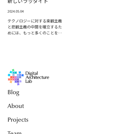
新しいラッダイト
2024.05.04
テクノロジーに対する楽観主義
と悲観主義の中間を確立するた
めには、もっと多くのことをな
されなければならない。
Blog
About
Projects
Team