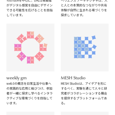
YouTubeを中心に、DALは視聴者
ペリエンス アーキテクチャは、人
がデジタル感覚を自由にデザイン
と人との本質的なつながりや共有
できる可能性を広げることを目指
体験が自然に生まれる場づくりを
しています。
探求しています。
weekly gm
MESH Studio
web3の概念を日常生活や仕事へ
MESH Studioは、アイデアを形に
の実践的な応用と結びつけ、参加
するべく、実験を通じて人々と研
者が一緒に探求し学べるインタラ
究者がコラボレーションする機会
クティブな環境づくりを目指して
を提供するプラットフォームであ
います。
る。