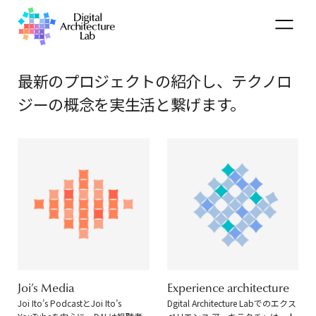
最新のプロジェクトの紹介し、
テクノロ
ジーの概念を実生活と繋げます。
Joi’s Media
Experience architecture
Joi Ito’s PodcastとJoi Ito’s
Dgital Architecture Labでのエクス