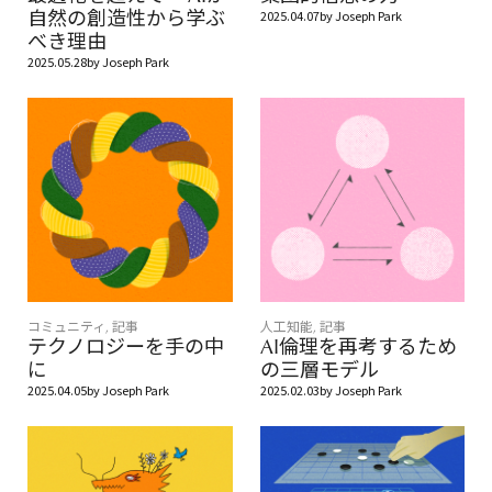
自然の創造性から学ぶ
2025.04.07
by
Joseph Park
べき理由
2025.05.28
by
Joseph Park
コミュニティ
,
記事
人工知能
,
記事
テクノロジーを手の中
AI倫理を再考するため
に
の三層モデル
2025.04.05
by
Joseph Park
2025.02.03
by
Joseph Park