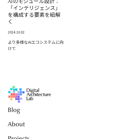
AIのモジュール設計：
「インテリジェンス」
を構成する要素を紐解
く
2024.10.02
より多様なAIエコシステムに向
けて
Blog
About
Projects