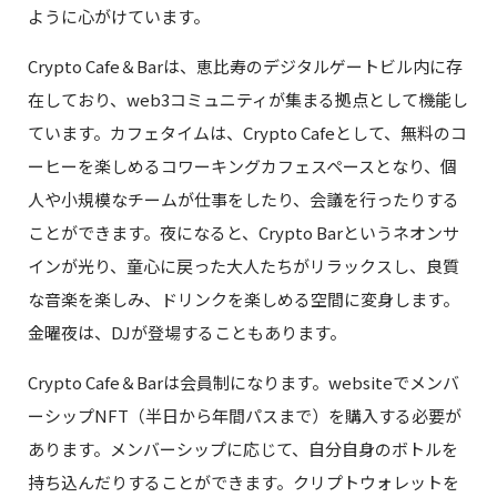
ように心がけています。
Crypto Cafe＆Barは、恵比寿のデジタルゲートビル内に存
在しており、web3コミュニティが集まる拠点として機能し
ています。カフェタイムは、Crypto Cafeとして、無料のコ
ーヒーを楽しめるコワーキングカフェスペースとなり、個
人や小規模なチームが仕事をしたり、会議を行ったりする
ことができます。夜になると、Crypto Barというネオンサ
インが光り、童心に戻った大人たちがリラックスし、良質
な音楽を楽しみ、ドリンクを楽しめる空間に変身します。
金曜夜は、DJが登場することもあります。
Crypto Cafe＆Barは会員制になります。websiteでメンバ
ーシップNFT（半日から年間パスまで）を購入する必要が
あります。メンバーシップに応じて、自分自身のボトルを
持ち込んだりすることができます。クリプトウォレットを