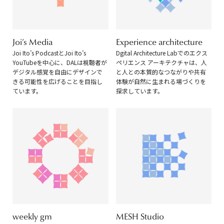
Joi’s Media
Experience architecture
Joi Ito’s PodcastとJoi Ito’s
Dgital Architecture Labでのエクス
YouTubeを中心に、DALは視聴者が
ペリエンス アーキテクチャは、人
デジタル感覚を自由にデザインで
と人との本質的なつながりや共有
きる可能性を広げることを目指し
体験が自然に生まれる場づくりを
ています。
探求しています。
weekly gm
MESH Studio