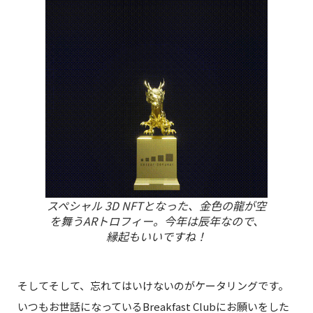
スペシャル 3D NFTとなった、金色の龍が空
を舞うARトロフィー。今年は辰年なので、
縁起もいいですね！
そしてそして、忘れてはいけないのがケータリングです。
いつもお世話になっているBreakfast Clubにお願いをした