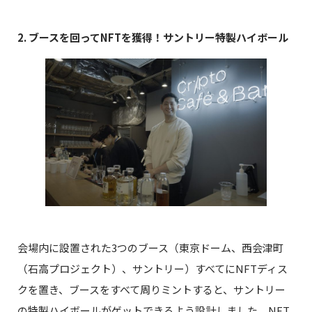
2. ブースを回ってNFTを獲得！サントリー特製ハイボール
会場内に設置された3つのブース（東京ドーム、西会津町
（石高プロジェクト）、サントリー）すべてにNFTディス
クを置き、ブースをすべて周りミントすると、サントリー
の特製ハイボールがゲットできるよう設計しました。NFT