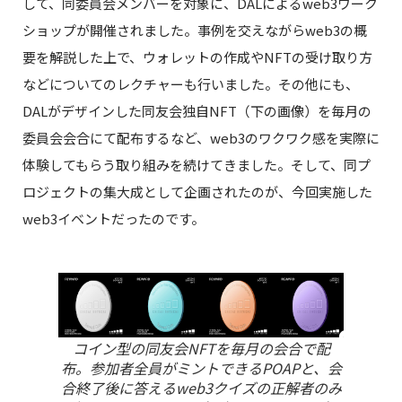
して、同委員会メンバーを対象に、DALによるweb3ワーク
ショップが開催されました。事例を交えながらweb3の概
要を解説した上で、ウォレットの作成やNFTの受け取り方
などについてのレクチャーも行いました。その他にも、
DALがデザインした同友会独自NFT（下の画像）を毎月の
委員会会合にて配布するなど、web3のワクワク感を実際に
体験してもらう取り組みを続けてきました。そして、同プ
ロジェクトの集大成として企画されたのが、今回実施した
web3イベントだったのです。
コイン型の同友会NFTを毎月の会合で配
布。参加者全員がミントできるPOAPと、会
合終了後に答えるweb3クイズの正解者のみ