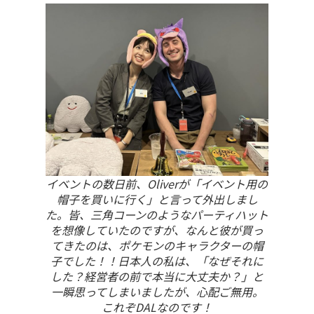
イベントの数日前、Oliverが「イベント用の
帽子を買いに行く」と言って外出しまし
た。皆、三角コーンのようなパーティハット
を想像していたのですが、なんと彼が買っ
てきたのは、ポケモンのキャラクターの帽
子でした！！日本人の私は、「なぜそれに
した？経営者の前で本当に大丈夫か？」と
一瞬思ってしまいましたが、心配ご無用。
これぞDALなのです！