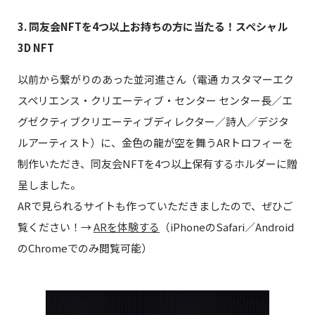
3. 同友会NFTを4つ以上お持ちの方に当たる！スペシャル
3D NFT
以前から繋がりのあった並河進さん（電通 カスタマーエク
スペリエンス・クリエーティブ・センター センター長／エ
グゼクティブクリエーティブディレクター／詩人／デジタ
ルアーティスト）に、金色の龍が空を舞うARトロフィーを
制作いただき、同友会NFTを4つ以上保有するホルダーに贈
呈しました。
ARで見られるサイトも作っていただきましたので、ぜひご
覧ください！→
ARを体験する
（iPhoneのSafari／Android
のChromeでのみ閲覧可能）