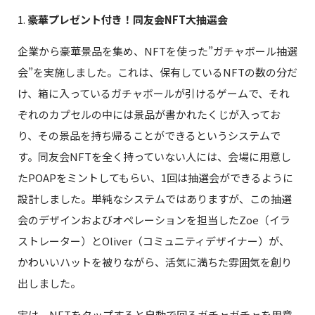
1.
豪華プレゼント付き！同友会NFT大抽選会
企業から豪華景品を集め、NFTを使った”ガチャボール抽選
会”を実施しました。これは、保有しているNFTの数の分だ
け、箱に入っているガチャボールが引けるゲームで、それ
ぞれのカプセルの中には景品が書かれたくじが入ってお
り、その景品を持ち帰ることができるというシステムで
す。同友会NFTを全く持っていない人には、会場に用意し
たPOAPをミントしてもらい、1回は抽選会ができるように
設計しました。単純なシステムではありますが、この抽選
会のデザインおよびオペレーションを担当したZoe（イラ
ストレーター）とOliver（コミュニティデザイナー）が、
かわいいハットを被りながら、活気に満ちた雰囲気を創り
出しました。
実は、NFTをタップすると自動で回るガチャガチャを用意