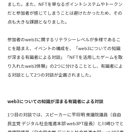
ました。また、NFTを単なるポイントシステムやトークン
だと参加者が感じてしまうことは避けたかったため、その
点も大きな課題となりました。
参加者のweb3に関するリテラシーレベルが多様であるこ
とを踏まえ、イベントの構成を、「web3についての知識
が深まる有識者による対談」「NFTを活用したゲームを取
り入れたweb3体験」の2つに分けることとし、有識者によ
る対談として2つの対談が企画されました。
web3についての知識が深まる有識者による対談
1つ目の対談では、スピーカーに平将明 衆議院議員（自由
民主党 デジタル社会推進本部 web3PT座長）と川崎ひでと