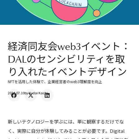
経済同友会web3イベント：
DALのセンシビリティを取
り入れたイベントデザイン
NFTを活用した体験で、企業経営者のweb3理解度を向上
2024.07.10
by
Yudai Kachi
新しいテクノロジーを学ぶには、単に観察するだけでな
く、実際に自分が体験してみることが必要です。Digital