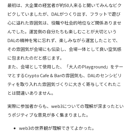
最初は、大企業の経営者が約50人来ると聞いてみんなビク
ビクしていましたが、DALがつくり出す、フラットで遊び
心に溢れた雰囲気は、役職や社会的地位など関係ありませ
んでした。運営側の自分たちも楽しむことが大切という
DALの精神を常に忘れず、楽しみながら運営したことで、
その雰囲気が会場にも伝染し、会場一体として良い空気感
に包まれたのだと感じます。
また、会場として使用した、「大人のPlayground」をテー
マとするCrypto Cafe & Barの雰囲気も、DALのセンシビリ
ティを取り入れた雰囲気づくりに大きく寄与してくれたこ
とは間違いありません。
実際に参加者からも、web3についての理解が深まったとい
うポジティブな意見が多く集まりました。
web3の世界観が理解できてよかった。