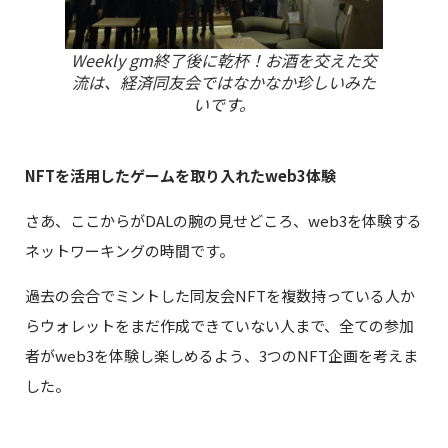
Weekly gm終了後に乾杯！お酒を交えた交
流は、経済同友会ではなかなか珍しいみた
いです。
NFTを活用したゲームを取り入れたweb3体験
さあ、ここからがDALの腕の見せどころ、web3を体験する
ネットワーキングの時間です。
過去の会合でミントした同友会NFTを複数持っている人か
らウォレットをまだ作成できていない人まで、全ての参加
者がweb3を体験し楽しめるよう、3つのNFT企画を考えま
した。