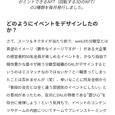
がミントできるNFT（回転する3DのNFT）
の2種類を毎月発行しました。
どのようにイベントをデザインしたの
か？
さて、スーツ＆ネクタイが当たり前で、web3の分散型とは
真逆のイメージ（勝手なイメージですが…）がある大企業
の経営者約50名全員が楽しめるイベントを、かなり自由で
個性豊かな面々が揃う分散型組織のDALがデザインすると
いうのはミスマッチなのではないか？と一瞬思ってしまっ
たことは否めませんが（笑）、幸いなことに同友会側から
「普段の会合とは全く違う雰囲気のイベントにしたい」と
の意向があったため、反対にDALの特徴である”遊び心”を
存分に発揮しよう！という気持ちで、イベントのコンテン
ツやゲームの内容についてチームでブレインストーミング