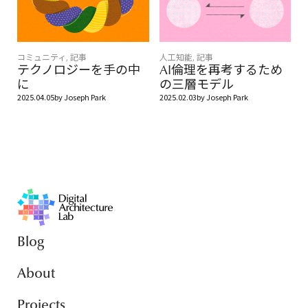
コミュニティ
,
記事
人工知能
,
記事
テクノロジーを手の中
AI倫理を再考するため
に
の三層モデル
2025.04.05
by
Joseph Park
2025.02.03
by
Joseph Park
Blog
About
Projects