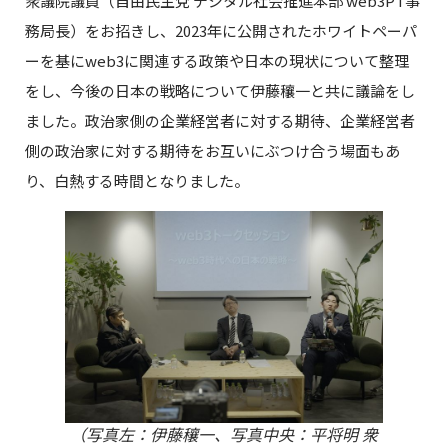
衆議院議員（自由民主党 デジタル社会推進本部 web3PT事
務局長）をお招きし、2023年に公開されたホワイトペーパ
ーを基にweb3に関連する政策や日本の現状について整理
をし、今後の日本の戦略について伊藤穰一と共に議論をし
ました。政治家側の企業経営者に対する期待、企業経営者
側の政治家に対する期待をお互いにぶつけ合う場面もあ
り、白熱する時間となりました。
（写真左：伊藤穰一、写真中央：平将明 衆