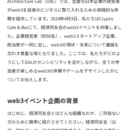
Architecture Lab（DAL）では、主要な日本企業の経営者
がweb3を自身のビジネスに取り入れるための実践的な体
験を提供しています。2024年4月3日、私たちはCrypto
Cafe & Barにて、経済同友会のweb3イベントを共催しまし
た。企業経営者（約50名）、web3スタートアップ企業、
政治家が一同に会し、web3の現状・未来について議論を
交わす貴重な場となりました。ここでは、私たちがどのよ
うにしてDALのセンシビリティを活かしながら、全ての参
加者が楽しめるweb3の体験やゲームをデザインしたかに
ついてお伝えします。
web3イベント企画の背景
はじめに、経済同友会とはどんな組織なのか、ご存知ない
方のために簡単に紹介させてください。経済同友会（以