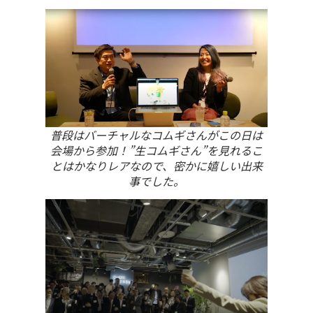
普段はバーチャルなコムギさんがこの日は
会場から参加！”生コムギさん”を見れるこ
とはかなりレアなので、密かに嬉しい出来
事でした。