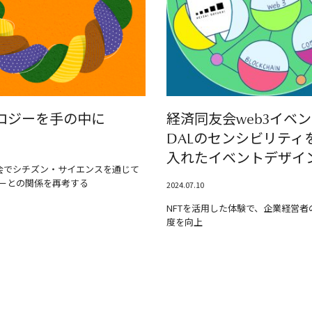
ロジーを手の中に
経済同友会web3イベ
DALのセンシビリティ
入れたイベントデザイ
示会でシチズン・サイエンスを通じて
ーとの関係を再考する
2024.07.10
NFTを活用した体験で、企業経営者の
度を向上