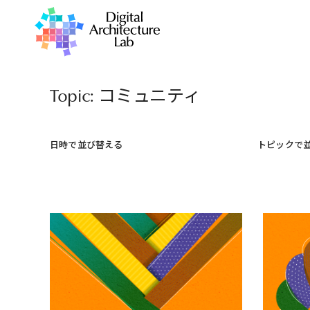
Topic: コミュニティ
日時で並び替える
トピックで