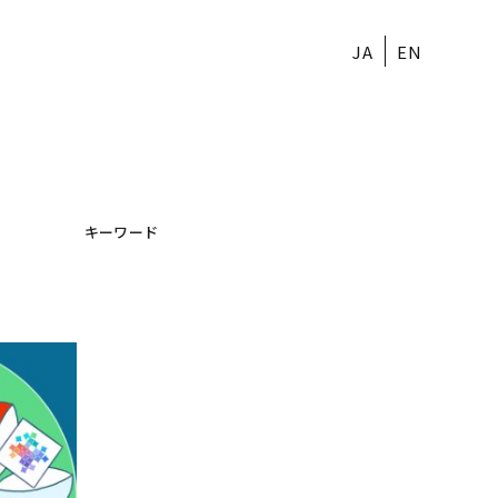
JA
EN
キーワード