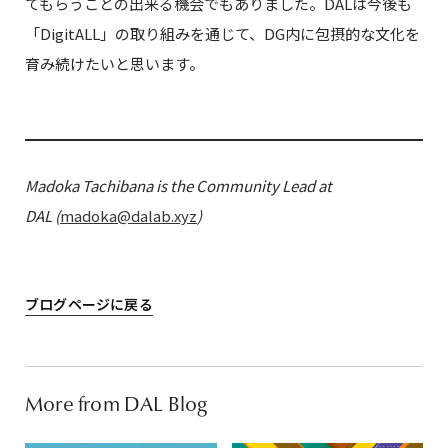
てもらうことの出来る機会でもありました。DALは今後も
「DigitALL」の取り組みを通じて、DG内に包摂的な文化を
育み続けたいと思います。
Madoka Tachibana is the Community Lead at
DAL (
madoka@dalab.xyz
)
ブログページに戻る
More from DAL Blog