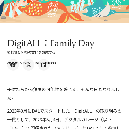
DigitALL：Family Day
多様性と包摂の文化を醸成する
2023.09.22
by
Madoka Tachibana
子供たちから無限の可能性を感じる、そんな日となりまし
た。
2023年3月にDALでスタートした「DigitALL」の取り組みの
一貫として、2023年8月4日、デジタルガレージ（以下
「DG」）で開催されたファミリーデーにDALとして参加し