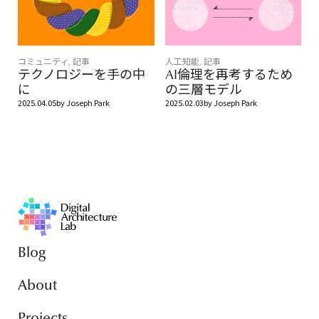
コミュニティ
,
記事
人工知能
,
記事
テクノロジーを手の中
AI倫理を再考するため
に
の三層モデル
2025.04.05
by
Joseph Park
2025.02.03
by
Joseph Park
Blog
About
Projects