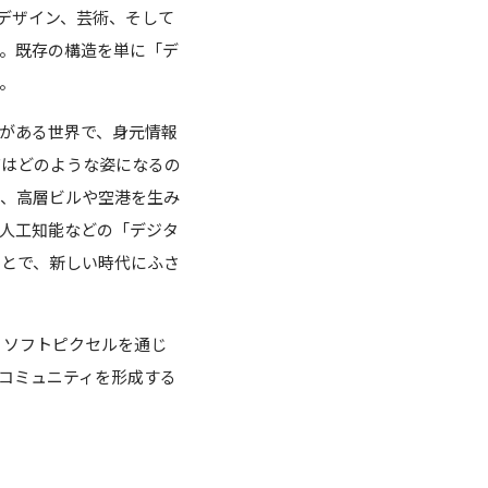
学やデザイン、芸術、そして
。既存の構造を単に「デ
。
がある世界で、身元情報
教育はどのような姿になるの
し、高層ビルや空港を生み
人工知能などの「デジタ
ことで、新しい時代にふさ
す。ソフトピクセルを通じ
コミュニティを形成する