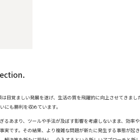
ection.
類は目覚ましい発展を遂げ、生活の質を飛躍的に向上させてきました
いにも勝利を収めています。
ぎるあまり、ツールや手法が及ぼす影響を考慮しないまま、効率や
事実です。その結果、より複雑な問題が新たに発生する事態が起き
、解決策を新たに設計し、介入するという新しいアプローチと新