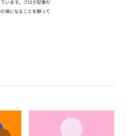
じています。ブログ記事だ
話の場になることを願って