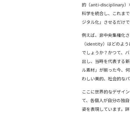
的（anti-discip
科学を統合し、これまで
ジタル化」させるだけで
例えば、非中央集権化さ
（identity）はど
でしょうか？かつて、バ
出し、当時を代表する新
ル素材」が揃った今、何
わしい美的、社会的なパ
ここに世界的なデザイン事
て、各個人が自分の独自
姿を表現しています。詳