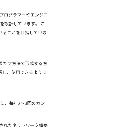
、プログラマーやエンジニ
を設計しています。 こ
せることを目指していま
果たす方法で形成する方
解し、使用できるように
に、毎年2～3回のカン
成されたネットワーク構築