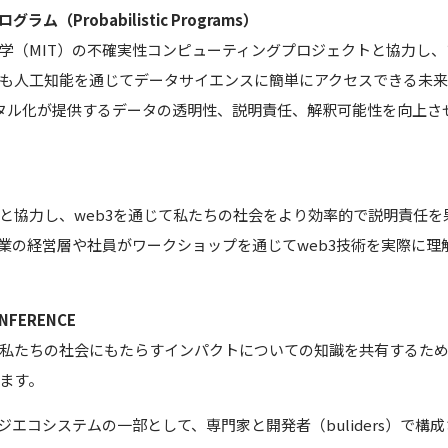
ログラム
（Probabilistic Programs）
学（MIT）の不確実性コンピューティングプロジェクトと協力し
も人工知能を通じてデータサイエンスに簡単にアクセスできる未来
ジタル化が提供するデータの透明性、説明責任、解釈可能性を向上さ
と協力し、web3を通じて私たちの社会をより効率的で説明責任を
業の経営層や社員がワークショップを通じてweb3技術を実際に理
ONFERENCE
私たちの社会にもたらすインパクトについての知識を共有するため
ます。
ジエコシステムの一部として、専門家と開発者（buliders）で構