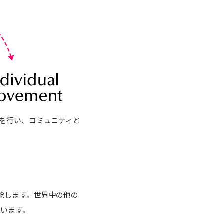
究を行い、コミュニティと
機能します。世界中の他の
ています。