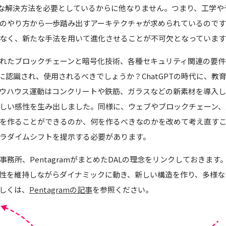
linary）な解決方法を必要としているからに他なりません。つまり、工
のやり方から一歩踏み出すアーキテクチャが求められているのです
なく、新たな手法を用いて進化させることが不可欠となっています
れたブロックチェーンと暗号化技術、各種セキュリティ関連の要件
のように認識され、使用されるべきでしょうか？ChatGPTの時代に、
ウハウス運動はコンクリートや鉄筋、ガラスなどの新素材を導入
しい感性を生み出しました。同様に、ウェブやブロックチェーン、
を作ることができるのか、何を作るべきなのかを改めて考え直す
ラダイムシフトを提示する必要があります。
務所、PentagramがまとめたDALの理念をリンクしておきま
性を維持しながらダイナミックに動き、新しい構造を作り、多様な
しくは、
Pentagramの記事
を参照ください。