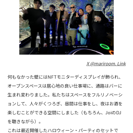
X @mariroom. Link
何もなかった壁にはNFTモニターディスプレイが飾られ、
オープンスペースは居心地の良い仕事場に、通路はバーに
生まれ変わりました。私たちはスペースをフルリノベーシ
ョンして、人々がくつろぎ、昼間は仕事をし、夜はお酒を
楽しむことができる空間にしました（もちろん、JoiのDJ
を聴きながら）。
これは最近開催したハロウィーン・パーティのセットで