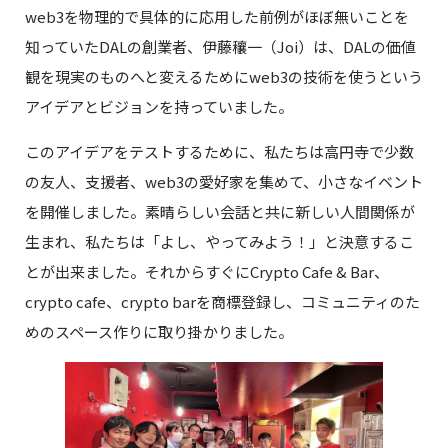
web3を物理的で具体的に応用した前例がほぼ無いことを
知っていたDALの創業者、伊藤穰一（Joi）は、DALの価値
観を現実のものへと変えるためにweb3の技術を使うという
アイデアとビジョンを持っていました。
このアイデアをテストするために、私たちは高円寺で少数
の友人、支援者、web3の愛好家を集めて、小さなイベント
を開催しました。素晴らしい会話と共に新しい人間関係が
生まれ、私たちは「よし、やってみよう！」と決意するこ
とが出来ました。それからすぐにCrypto Cafe & Bar、
crypto cafe、crypto barを商標登録し、コミュニティのた
めのスペース作りに取り掛かりました。