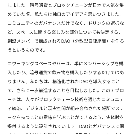
しました。暗号通貨とブロックチェーンが日本で人気を集
めていた頃、私たちは独自のアイデアを思いつきました。
コミュニティのガバナンスだけでなく、ドリンクの選択な
ど、スペースに関する楽しみな部分についても決定する、
創設メンバーで構成されるDAO（分散型自律組織）を作ろ
うというものです。
コワーキングスペースやバーは、単にメンバーシップを購
入したり、暗号通貨で飲み物を購入したりするだけではあ
りません。私たちは、構造化されたDAOを導入すること
で、さらに一歩前進することを目指しました。このアプロ
ーチは、人々がブロックチェーン技術を通じたコミュニテ
ィ統治、デジタルと現実空間が組み合わされた場所でステ
ークを持つことの意味を学ぶことができるよう、実体験を
提供するように設計されています。DAOとガバナンスに関