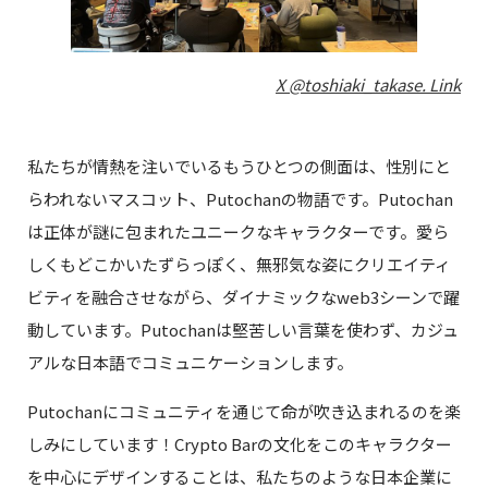
X @toshiaki_takase. Link
私たちが情熱を注いでいるもうひとつの側面は、性別にと
らわれないマスコット、Putochanの物語です。Putochan
は正体が謎に包まれたユニークなキャラクターです。愛ら
しくもどこかいたずらっぽく、無邪気な姿にクリエイティ
ビティを融合させながら、ダイナミックなweb3シーンで躍
動しています。Putochanは堅苦しい言葉を使わず、カジュ
アルな日本語でコミュニケーションします。
Putochanにコミュニティを通じて命が吹き込まれるのを楽
しみにしています！Crypto Barの文化をこのキャラクター
を中心にデザインすることは、私たちのような日本企業に