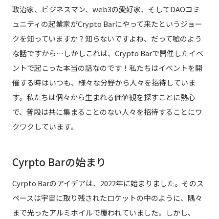
政治家、ビジネスマン、web3の愛好家、そしてDAOコミ
ュニティの起業家がCrypto Barにやって来たというジョー
クを知っていますか？知らないですよね、だって嘘のよう
な話ですから…しかしこれは、Crypto Barで開催したイベ
ントで起こった本当の話なのです！私たちはイベントを開
催する時はいつも、様々な分野から人々を招待していま
す。私たちは個々から生まれる価値観を探すことに熱心
で、普段は共に集まることのない人々を招待することにワ
クワクしています。
Cyrpto Barの始まり
Cyrpto Barのアイデアは、2022年に始まりました。そのス
ペースは宇宙に取り残されたロケットの中のように、隅々
まで光ったアルミホイルで覆われていました。しかし、