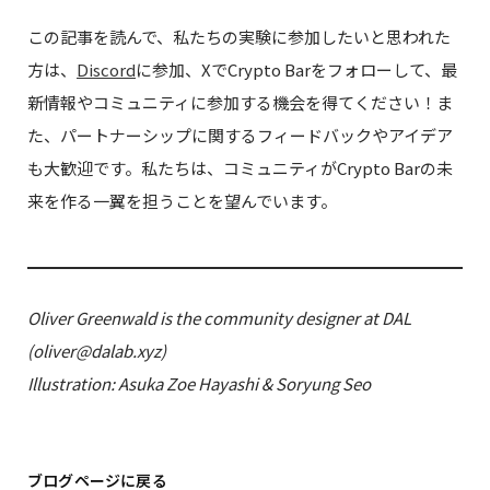
この記事を読んで、私たちの実験に参加したいと思われた
方は、
Discord
に参加、XでCrypto Barをフォローして、最
新情報やコミュニティに参加する機会を得てください！ま
た、パートナーシップに関するフィードバックやアイデア
も大歓迎です。私たちは、コミュニティがCrypto Barの未
来を作る一翼を担うことを望んでいます。
Oliver Greenwald is the community designer at DAL
(oliver@dalab.xyz)
Illustration: Asuka Zoe Hayashi & Soryung Seo
ブログページに戻る