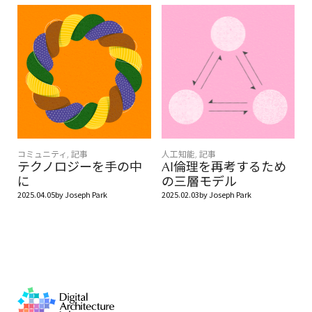
コミュニティ
,
記事
人工知能
,
記事
テクノロジーを手の中
AI倫理を再考するため
に
の三層モデル
2025.04.05
by
Joseph Park
2025.02.03
by
Joseph Park