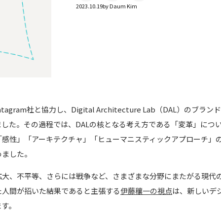
2023.10.19
by
Daum Kim
gram社と協力し、Digital Architecture Lab（DAL）の
した。その過程では、DALの核となる考え方である「変革」につ
「感性」「アーキテクチャ」「ヒューマニスティックアプローチ」の
めました。
拡大、不平等、さらには戦争など、さまざまな分野にまたがる現代
た人間が招いた結果であると主張する
伊藤穰一の視点
は、新しいデ
ます。