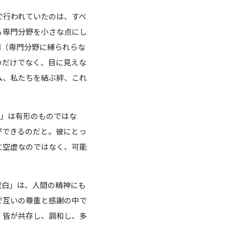
で行われていたのは、すべ
る専門分野を小さな点にし
間（専門分野に縛られらな
のだけでなく、目に見えな
ム、私たちを結ぶ絆、これ
美」は有形のものではな
ができるのだと。彼にとっ
に空虚なのではなく、可能
空白」は、人間の精神にも
で互いの尊重と感謝の中で
、皆が共存し、調和し、多