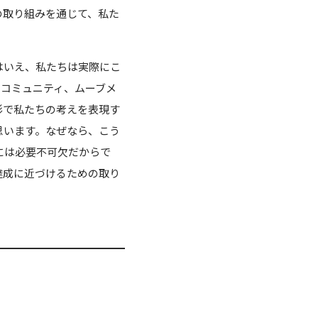
の取り組みを通じて、私た
はいえ、私たちは実際にこ
、コミュニティ、ムーブメ
形で私たちの考えを表現す
思います。なぜなら、こう
には必要不可欠だからで
達成に近づけるための取り