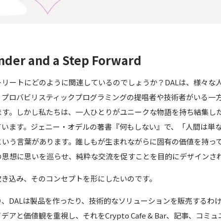
nder and a Step Forward
トリートにどのように関連しているのでしょうか？DALは、様々な
、プロバビリスティックプログラミングの提唱者や技術者がいる一
ます。しかし私たちは、一人ひとりがユニークな物語を持ち結集し
ています。ジェニー・オデルの著書『何もしない』で、「人間は単
という言葉があります。誰しもが生まれながらに固有の価値を持っ
の思想に思いを巡らせ、純粋な交流を促すことを目的にデザインさ
吹き込み、そのコンセプトを形にしたいのです。
、DALは製品を作ったり、技術的なソリューションを販売するわ
アと価値観を重視し、それをCrypto Cafe & Bar、記事、コ