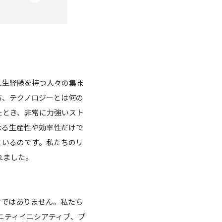
人生経験を持つ人々の集ま
方、テクノロジーとは何の
たとき、非常に力強いスト
なる生産性や効率性だけで
ているのです。私たちのリ
れました。
けではありません。私たち
ミュニティイニシアティブ、プ