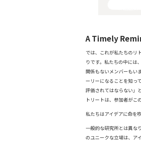
A Timely Remi
では、これが私たちのリ
りです。私たちの中には
関係もないメンバーもい
ーリーになることを知っ
評価されてはならない」
トリートは、参加者がこ
私たちはアイデアに命を
一般的な研究所とは異なり
のユニークな立場は、アイデ