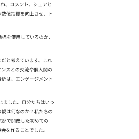
いね、コメント、シェアと
の数値指標を向上させ、ト
指標を使用しているのか、
とだと考えています。これ
エンスとの交流や個人間の
分析は、エンゲージメント
感じました。自分たちはいっ
値観は何なのか？私たちの
京都で開催した初めての
機会を作ることでした。