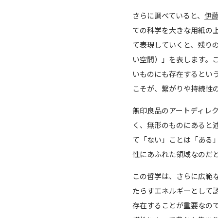
さらに調べていると、
伊藤
ての科学を大きな用紙の
て表現していくと、残り
い空間）」を表します。
いものにも存在するとい
こそが、繋がりや持続性
無印良品のアートディレ
く、無形のものにあると
て「ない」ことは「ある
性にあふれた領域なのだ
この哲学は、さらに広範
たらすエネルギーとして
存在することが重要なの