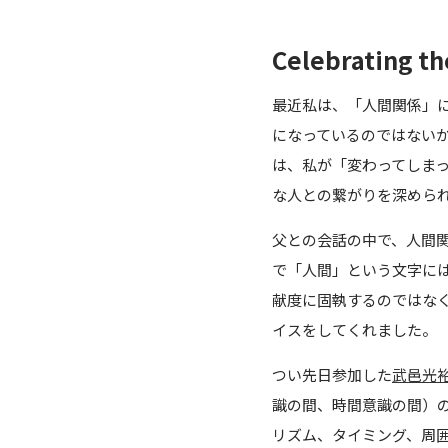
Celebrating t
最近私は、「人間関係」
になっているのではない
は、私が「変わってしま
な人との繋がりを深めら
父との会話の中で、人間
で「人間」という文字に
献度に固執するのではな
イスをしてくれました。
つい先日参加した
武邑光
識の間、時間意識の間）
リズム、タイミング、周