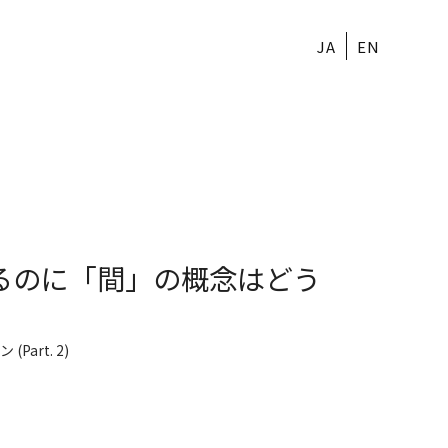
JA
EN
るのに「間」の概念はどう
リモートワーク時代のチームリトリートデザイン (Part. 2)