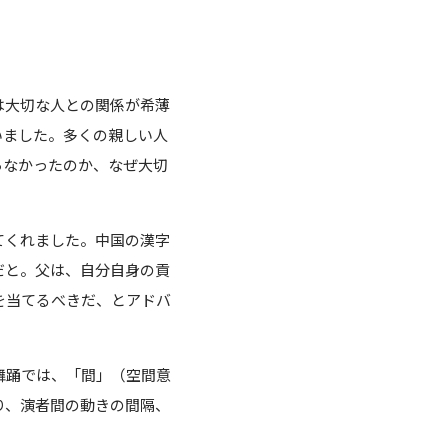
は大切な人との関係が希薄
いました。多くの親しい人
らなかったのか、なぜ大切
てくれました。中国の漢字
だと。父は、自分自身の貢
を当てるべきだ、とアドバ
舞踊では、「間」（空間意
り、演者間の動きの間隔、